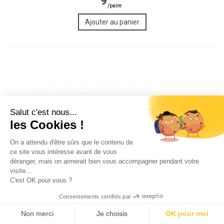
9
/paire
Salut c'est nous...
les Cookies !
On a attendu d'être sûrs que le contenu de
ce site vous intéresse avant de vous
déranger, mais on aimerait bien vous accompagner pendant votre
visite...
C'est OK pour vous ?
Consentements certifiés par
0
0
0
Non merci
Je choisis
OK pour moi