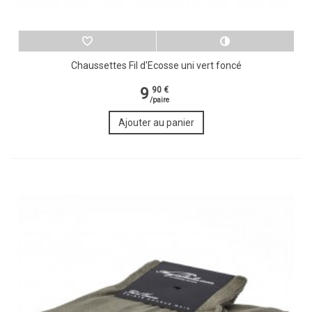
Chaussettes Fil d'Ecosse uni vert foncé
9
90 €
/paire