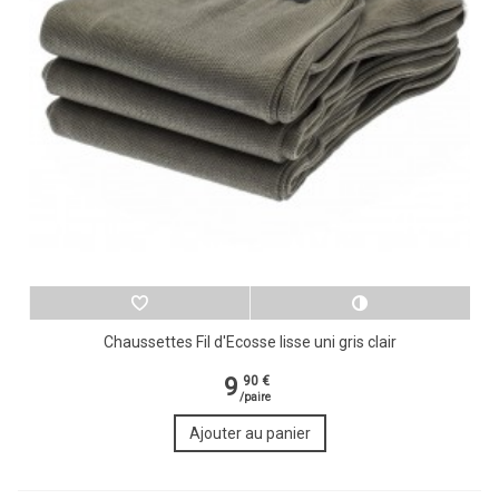
Chaussettes Fil d'Ecosse lisse uni gris clair
9
90 €
/paire