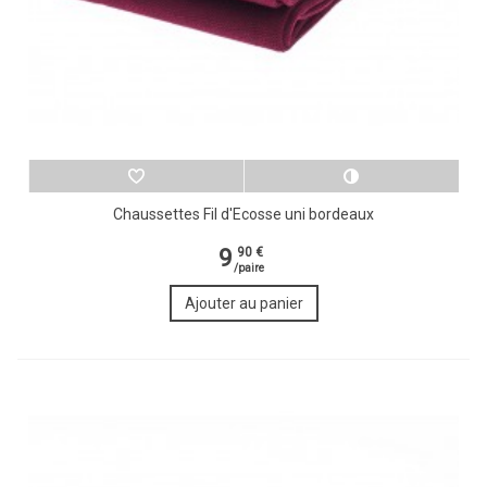
Chaussettes Fil d'Ecosse uni bordeaux
9
90 €
/paire