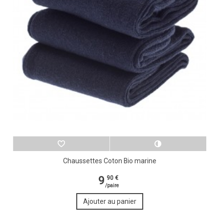
Chaussettes Coton Bio marine
9
90 €
/paire