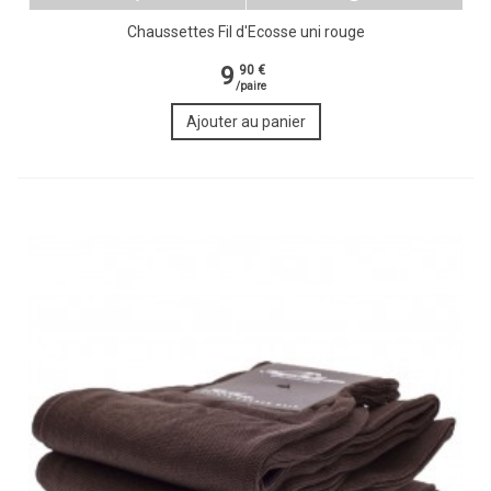
Chaussettes Fil d'Ecosse uni rouge
9
90 €
/paire