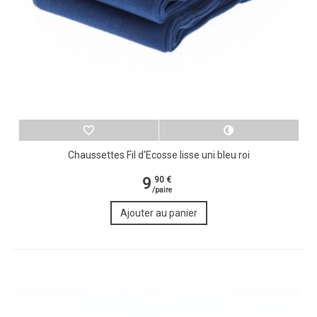
Chaussettes Fil d'Ecosse lisse uni bleu roi
9
90 €
/paire