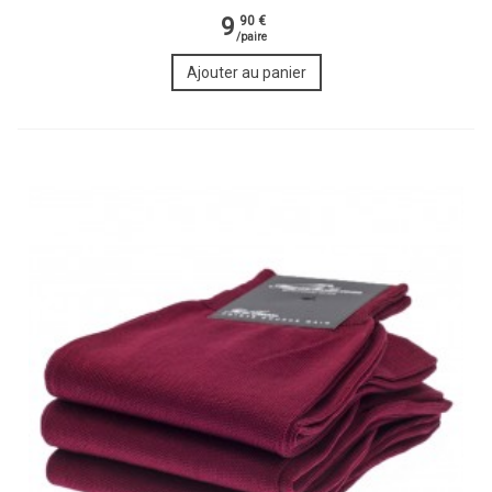
9
90 €
/paire