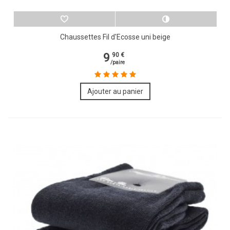
Chaussettes Fil d'Ecosse uni beige
9
90 €
/paire