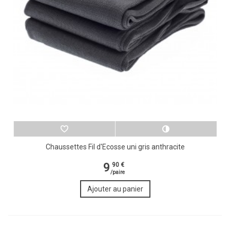
Chaussettes Fil d'Ecosse uni gris anthracite
9
90 €
/paire