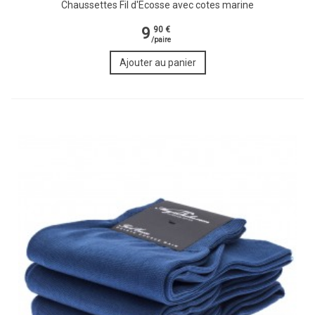
Chaussettes Fil d'Ecosse avec cotes marine
9
90 €
/paire