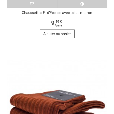
Chaussettes Fil d'Ecosse avec cotes marron
9
90 €
/paire