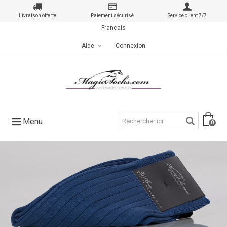
Livraison offerte
Paiement sécurisé
Service client 7/7
Français
Aide
Connexion
Menu
0