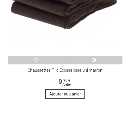
Chaussettes Fil d'Ecosse lisse uni marron
9
90 €
/paire