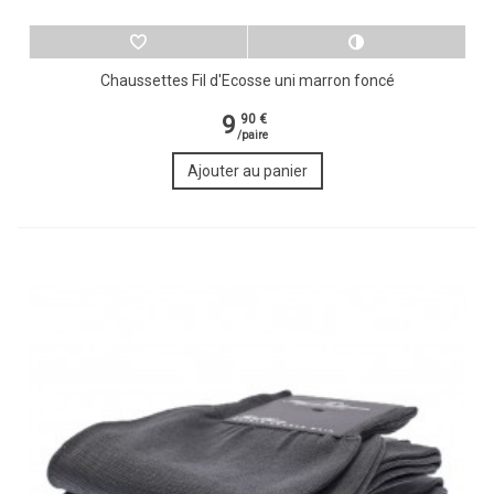
Chaussettes Fil d'Ecosse uni marron foncé
9
90 €
/paire