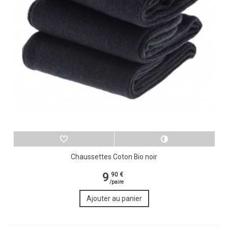
Chaussettes Coton Bio noir
9
90 €
/paire