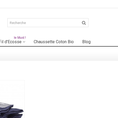
le Must !
Fil d'Ecosse
Chaussette Coton Bio
Blog