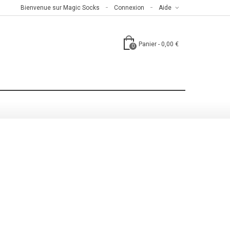
Bienvenue sur Magic Socks
Connexion
Aide
Panier
-
0,00 €
0