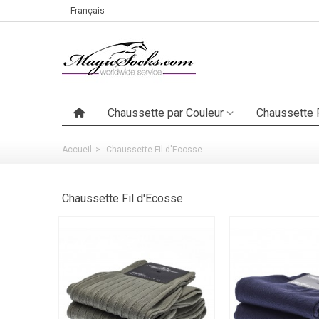
Français
Chaussette par Couleur
Chaussette 
Accueil
>
Chaussette Fil d'Ecosse
Chaussette Fil d'Ecosse