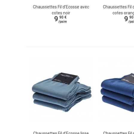
Chaussettes Fil d'Ecosse avec
Chaussettes Fil 
Vue rapide
Vue rapide
cotes noir
cotes orang
9
9
90 €
90
/paire
/pai
Chaussettes Fil d'Ecosse lisse
Chaussettes Fil 
Vue rapide
Vue rapide